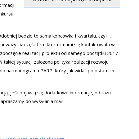
ormacji
nkursu
dobniej będzie to sama końcówka I kwartału, czyli…
auważyć iż część firm która z nami się kontaktowała w
oczęcie realizacji projektu od samego początku 2017
 takiej sytuacji założona polityka realizacji rozwoju
 do harmonogramu PARP, który jak widać po ostatnich
ją, jeśli pojawią się dodatkowe informacje, od razu
zapraszamy do wysyłania maili.
e