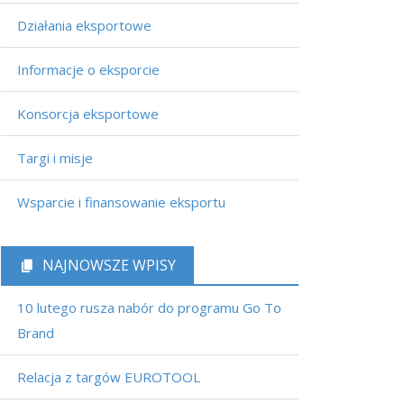
Działania eksportowe
Informacje o eksporcie
Konsorcja eksportowe
Targi i misje
Wsparcie i finansowanie eksportu
NAJNOWSZE WPISY
10 lutego rusza nabór do programu Go To
Brand
Relacja z targów EUROTOOL