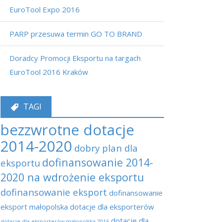
EuroTool Expo 2016
PARP przesuwa termin GO TO BRAND
Doradcy Promocji Eksportu na targach
EuroTool 2016 Kraków
TAGI
bezzwrotne dotacje
2014-2020
dobry plan dla
dofinansowanie 2014-
eksportu
2020 na wdrożenie eksportu
dofinansowanie eksport
dofinansowanie
eksport małopolska
dotacje dla eksporterów
dotacje dla
dotacje dla eksporterów małopolska 2016