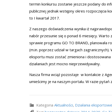
termin konkursu zostanie jeszcze podany do inf
publicznej jednak wstępny okres rozpoczęcia ko
to I kwartał 2017.
Z naszego doświadczenia wynika iż najprawdopo
nabór przesunie się o ponad 6 miesięcy. Warto z
sprawie programu GO TO BRAND, planowała rozp
(m.in. poprzez udział w targach zagranicznych). W
eksportu musi zostać zmieniona i dostosowana
działaniach jest mocno nieprzewidywalny.
Nasza firma wciąż pozostaje w kontakcie z Agenc
umieścimy je na naszym portalu. W razie pytań 
Kategoria
Aktualności
,
Działania eksportow