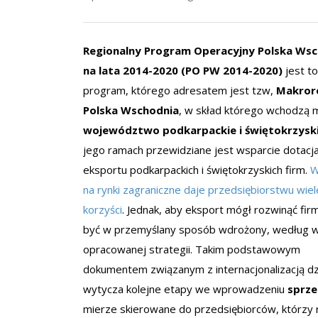
Regionalny Program Operacyjny Polska Ws
na lata 2014-2020 (PO PW 2014-2020)
jest to
program, którego adresatem jest tzw,
Makror
Polska Wschodnia
, w skład którego wchodzą m.
województwo podkarpackie i świętokrzysk
jego ramach przewidziane jest wsparcie dotacj
eksportu podkarpackich i świętokrzyskich firm.
W
na rynki zagraniczne daje przedsiębiorstwu wiel
korzyści
. Jednak, aby eksport mógł rozwinąć fir
być w przemyślany sposób wdrożony, według w
opracowanej strategii. Takim podstawowym
dokumentem związanym z internacjonalizacją dzi
wytycza kolejne etapy we wprowadzeniu
sprze
mierze skierowane do przedsiębiorców, którzy r