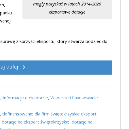
mogły pozyskać w latach 2014-2020
ch,
eksportowe dotacje
spadku
owanej
sprawę z korzyści eksportu, który stwarza bodziec do
taj dalej
e
,
Informacje o eksporcie
,
Wsparcie i finansowanie
,
dofinansowanie dla firm świętokrzyskie eksport
,
,
dotacje na eksport świętokrzyskie
,
dotacje na