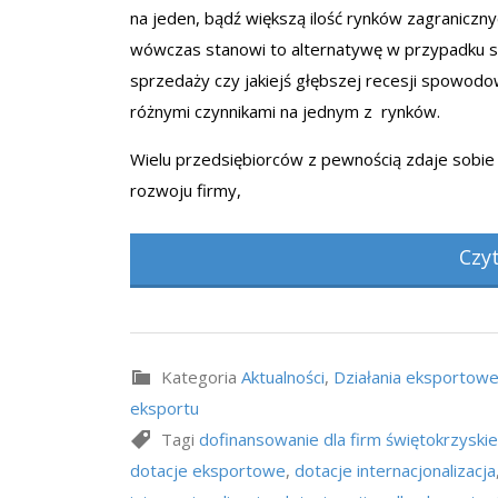
na jeden, bądź większą ilość rynków zagraniczny
wówczas stanowi to alternatywę w przypadku 
sprzedaży czy jakiejś głębszej recesji spowod
różnymi czynnikami na jednym z rynków.
Wielu przedsiębiorców z pewnością zdaje sobie 
rozwoju firmy,
Czy
Kategoria
Aktualności
,
Działania eksportow
eksportu
Tagi
dofinansowanie dla firm świętokrzyskie
dotacje eksportowe
,
dotacje internacjonalizacja