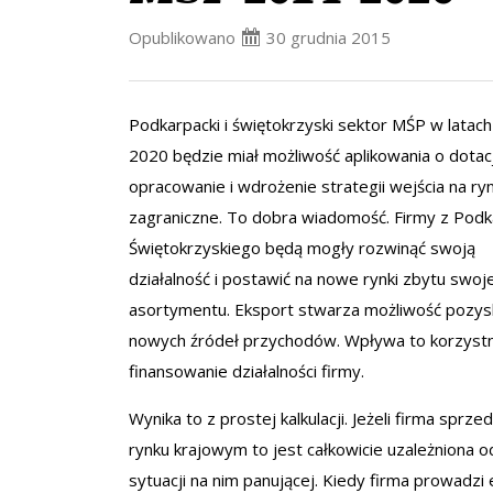
Opublikowano
30 grudnia 2015
Podkarpacki i świętokrzyski sektor MŚP w latac
2020 będzie miał możliwość aplikowania o dota
opracowanie i wdrożenie strategii wejścia na ryn
zagraniczne. To dobra wiadomość. Firmy z Podka
Świętokrzyskiego będą mogły rozwinąć swoją
działalność i postawić na nowe rynki zbytu swoj
asortymentu. Eksport stwarza możliwość pozys
nowych źródeł przychodów. Wpływa to korzystn
finansowanie działalności firmy.
Wynika to z prostej kalkulacji. Jeżeli firma sprze
rynku krajowym to jest całkowicie uzależniona o
sytuacji na nim panującej. Kiedy firma prowadzi