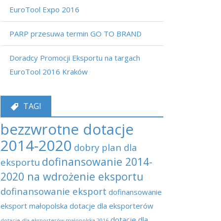
EuroTool Expo 2016
PARP przesuwa termin GO TO BRAND
Doradcy Promocji Eksportu na targach
EuroTool 2016 Kraków
TAGI
bezzwrotne dotacje
2014-2020
dobry plan dla
dofinansowanie 2014-
eksportu
2020 na wdrożenie eksportu
dofinansowanie eksport
dofinansowanie
eksport małopolska
dotacje dla eksporterów
dotacje dla
dotacje dla eksporterów małopolska 2016