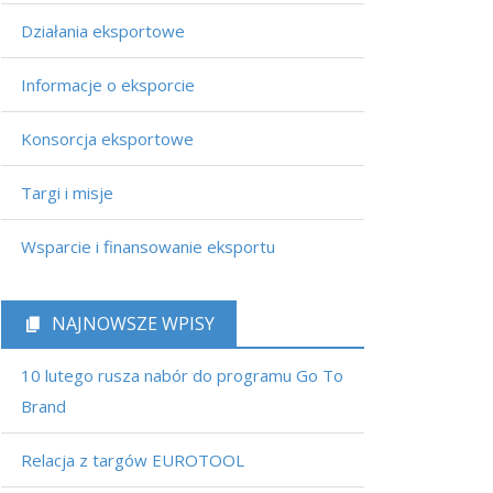
Działania eksportowe
Informacje o eksporcie
Konsorcja eksportowe
Targi i misje
Wsparcie i finansowanie eksportu
NAJNOWSZE WPISY
10 lutego rusza nabór do programu Go To
Brand
Relacja z targów EUROTOOL