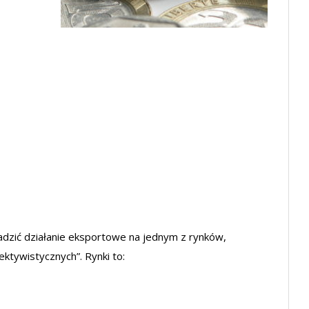
adzić działanie eksportowe na jednym z rynków,
ktywistycznych”. Rynki to: