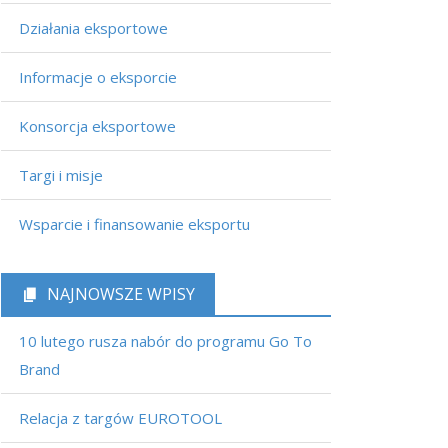
Działania eksportowe
Informacje o eksporcie
Konsorcja eksportowe
Targi i misje
Wsparcie i finansowanie eksportu
NAJNOWSZE WPISY
10 lutego rusza nabór do programu Go To
Brand
Relacja z targów EUROTOOL