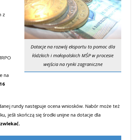
m z
Dotacje na rozwój eksportu to pomoc dla
łódzkich i małopolskich MŚP w procesie
 MRPO
wejścia na rynki zagraniczne
e na
16
 danej rundy następuje ocena wniosków. Nabór może też
u, jeśli skończą się środki unijne na dotacje dla
 zwlekać.