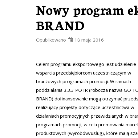
Nowy program e
BRAND
Opublikowano
18 maja 2016
Celem programu eksportowego jest udzielenie
wsparcia przedsiębiorcom uczestniczącym w
branżowych programach promocji. W ramach
poddziałania 3.3.3 PO IR (robocza nazwa GO T
BRAND) dofinansowanie mogą otrzymać przeds
realizujący projekty dotyczące uczestnictwa w
działaniach promocyjnych przewidzianych w br
programach promocji, w celu promowania mare
produktowych (wyrobów/usług), które mają sza