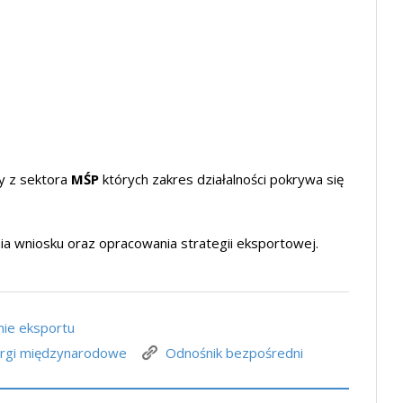
y z sektora
MŚP
których zakres działalności pokrywa się
a wniosku oraz opracowania strategii eksportowej.
nie eksportu
argi międzynarodowe
Odnośnik bezpośredni