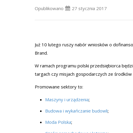
Opublikowano
27 stycznia 2017
Już 10 lutego ruszy nabór wniosków o dofinan
Brand.
W ramach programu polski przedsiębiorca będz
targach czy misjach gospodarczych ze środków 
Promowane sektory to:
Maszyny i urządzenia
;
Budowa i wykańczanie budowli
;
Moda Polska
;