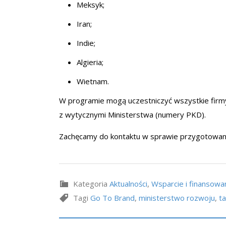
Meksyk;
Iran;
Indie;
Algieria;
Wietnam.
W programie mogą uczestniczyć wszystkie firm
z wytycznymi Ministerstwa (numery PKD).
Zachęcamy do kontaktu w sprawie przygotowani
Kategoria
Aktualności
,
Wsparcie i finansowa
Tagi
Go To Brand
,
ministerstwo rozwoju
,
t