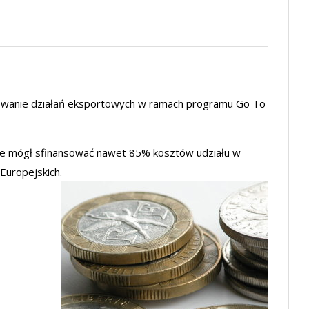
sowanie działań eksportowych w ramach programu Go To
ie mógł sfinansować nawet 85% kosztów udziału w
Europejskich.