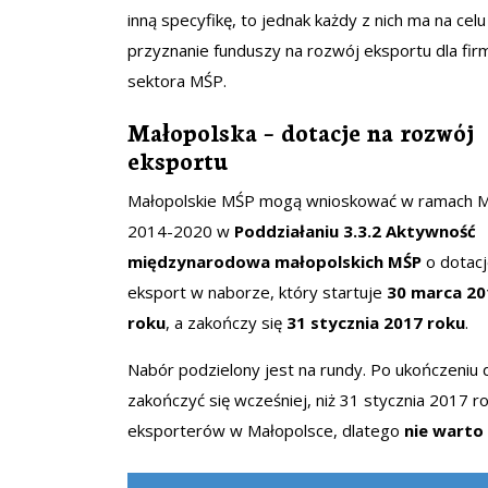
inną specyfikę, to jednak każdy z nich ma na celu
przyznanie funduszy na rozwój eksportu dla fir
sektora MŚP.
Małopolska – dotacje na rozwój
eksportu
Małopolskie MŚP mogą wnioskować w ramach
2014-2020 w
Poddziałaniu
3.3.2
Aktywność
międzynarodowa małopolskich MŚP
o dotacj
eksport w naborze, który startuje
30 marca 20
roku
, a zakończy się
31 stycznia 2017 roku
.
Nabór podzielony jest na rundy. Po ukończeniu
zakończyć się wcześniej, niż 31 stycznia 2017 rok
eksporterów w Małopolsce, dlatego
nie warto