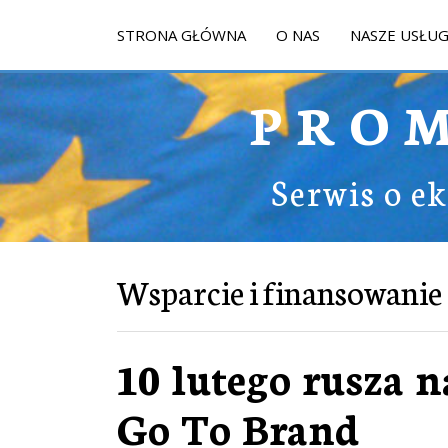
STRONA GŁÓWNA
O NAS
NASZE USŁUG
PRO
Serwis o e
Wsparcie i finansowanie
10 lutego rusza 
Go To Brand