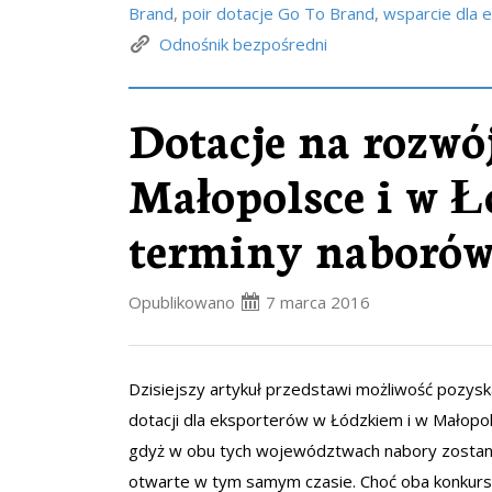
Brand
,
poir dotacje Go To Brand
,
wsparcie dla 
Odnośnik bezpośredni
Dotacje na rozwó
Małopolsce i w 
terminy naboró
Opublikowano
7 marca 2016
Dzisiejszy artykuł przedstawi możliwość pozysk
dotacji dla eksporterów w Łódzkiem i w Małopo
gdyż w obu tych województwach nabory zosta
otwarte w tym samym czasie. Choć oba konkurs