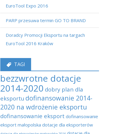
EuroTool Expo 2016
PARP przesuwa termin GO TO BRAND
Doradcy Promocji Eksportu na targach
EuroTool 2016 Kraków
TAGI
bezzwrotne dotacje
2014-2020
dobry plan dla
dofinansowanie 2014-
eksportu
2020 na wdrożenie eksportu
dofinansowanie eksport
dofinansowanie
eksport małopolska
dotacje dla eksporterów
dotacje dla
dotacje dla eksporterów małopolska 2016