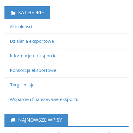
KATEGORIE
Aktualności
Działania eksportowe
Informacje o eksporcie
Konsorcja eksportowe
Targi i misje
Wsparcie i finansowanie eksportu
NAJNOWSZE WPISY