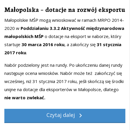
Małopolska – dotacje na rozwój eksportu
Małopolskie MŚP mogą wnioskować w ramach MRPO 2014-
2020 w
Poddziałaniu
3.3.2
Aktywność międzynarodowa
małopolskich MŚP
o dotacje na eksport w naborze, który
startuje
30 marca 2016 roku
, a zakończy się
31 stycznia
2017 roku
.
Nabór podzielony jest na rundy. Po ukończeniu danej rundy
następuje ocena wniosków. Nabór może też zakończyć się
wcześniej, niż 31 stycznia 2017 roku, jeśli skończą się środki
unijne na dotacje dla eksporterów w Małopolsce, dlatego
nie warto zwlekać.
Czytaj dalej