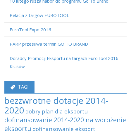
10 lutego rusza nabór do programu Go To Brand
Relacja z targów EUROTOOL
EuroTool Expo 2016
PARP przesuwa termin GO TO BRAND
Doradcy Promocji Eksportu na targach EuroTool 2016
Kraków
TAGI
bezzwrotne dotacje 2014-
2020
dobry plan dla eksportu
dofinansowanie 2014-2020 na wdrożenie
eksportu
dofinansowanie eksport