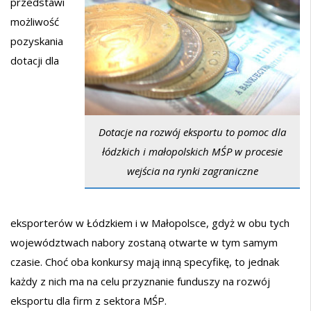
przedstawi
możliwość
pozyskania
dotacji dla
Dotacje na rozwój eksportu to pomoc dla
łódzkich i małopolskich MŚP w procesie
wejścia na rynki zagraniczne
eksporterów w Łódzkiem i w Małopolsce, gdyż w obu tych
województwach nabory zostaną otwarte w tym samym
czasie. Choć oba konkursy mają inną specyfikę, to jednak
każdy z nich ma na celu przyznanie funduszy na rozwój
eksportu dla firm z sektora MŚP.