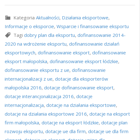
Kategoria
Aktualności
,
Działania eksportowe
,
Informacje o eksporcie
,
Wsparcie i finansowanie eksportu
Tagi
dobry plan dla eksportu
,
dofinansowanie 2014-
2020 na wdrożenie eksportu
,
dofinansowanie działań
eksportowych
,
dofinansowanie eksport
,
dofinansowanie
eksport małopolska
,
dofinansowanie eksport łódzkie
,
dofinansowanie eksportu z ue
,
dofinansowanie
internacjonalizacji z ue
,
dotacje dla eksporterów
małopolska 2016
,
dotacje dofinansowanie eksport
,
dotacje interancjonalizacja 2016
,
dotacje
internacjonalizacja
,
dotacje na działania eksportowe
,
dotacje na działania eksportowe 2016
,
dotacje na eksport
firm małopolska
,
dotacje na eksport łódzkie
,
dotacje plan
rozwoju eksportu
,
dotacje ue dla firm
,
dotacje ue dla firm
eksport
,
dotacje ue eksport
,
dotacje unijne dla