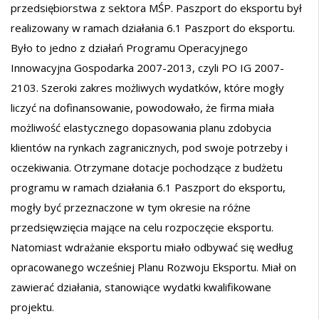
przedsiębiorstwa z sektora MŚP. Paszport do eksportu był
realizowany w ramach działania 6.1 Paszport do eksportu.
Było to jedno z działań Programu Operacyjnego
Innowacyjna Gospodarka 2007-2013, czyli PO IG 2007-
2103. Szeroki zakres możliwych wydatków, które mogły
liczyć na dofinansowanie, powodowało, że firma miała
możliwość elastycznego dopasowania planu zdobycia
klientów na rynkach zagranicznych, pod swoje potrzeby i
oczekiwania. Otrzymane dotacje pochodzące z budżetu
programu w ramach działania 6.1 Paszport do eksportu,
mogły być przeznaczone w tym okresie na różne
przedsięwzięcia mające na celu rozpoczęcie eksportu.
Natomiast wdrażanie eksportu miało odbywać się według
opracowanego wcześniej Planu Rozwoju Eksportu. Miał on
zawierać działania, stanowiące wydatki kwalifikowane
projektu.