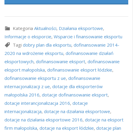
Kategoria
Aktualności
,
Działania eksportowe
,
Informacje o eksporcie
,
Wsparcie i finansowanie eksportu
Tagi
dobry plan dla eksportu
,
dofinansowanie 2014-
2020 na wdrożenie eksportu
,
dofinansowanie działań
eksportowych
,
dofinansowanie eksport
,
dofinansowanie
eksport małopolska
,
dofinansowanie eksport łódzkie
,
dofinansowanie eksportu z ue
,
dofinansowanie
internacjonalizacji z ue
,
dotacje dla eksporterów
małopolska 2016
,
dotacje dofinansowanie eksport
,
dotacje interancjonalizacja 2016
,
dotacje
internacjonalizacja
,
dotacje na działania eksportowe
,
dotacje na działania eksportowe 2016
,
dotacje na eksport
firm małopolska
,
dotacje na eksport łódzkie
,
dotacje plan