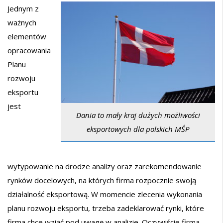
Jednym z
ważnych
elementów
opracowania
Planu
rozwoju
eksportu
jest
Dania to mały kraj dużych możliwości
eksportowych dla polskich MŚP
wytypowanie na drodze analizy oraz zarekomendowanie
rynków docelowych, na których firma rozpocznie swoją
działalność eksportową. W momencie zlecenia wykonania
planu rozwoju eksportu, trzeba zadeklarować rynki, które
firma chce wziąć pod uwagę w analizie. Oczywiście firma