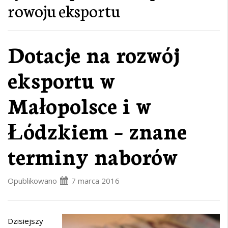
rowoju eksportu
Dotacje na rozwój
eksportu w
Małopolsce i w
Łódzkiem – znane
terminy naborów
Opublikowano
7 marca 2016
Dzisiejszy