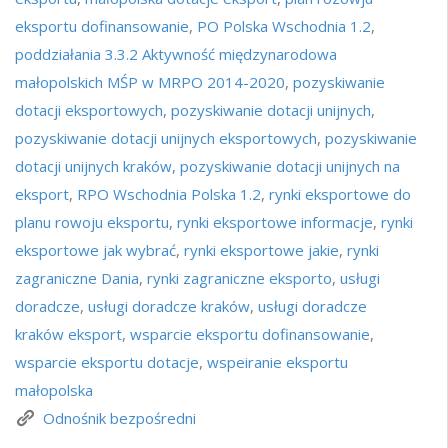
eksportu dofinansowanie
,
PO Polska Wschodnia 1.2
,
poddziałania 3.3.2 Aktywność międzynarodowa
małopolskich MŚP w MRPO 2014-2020
,
pozyskiwanie
dotacji eksportowych
,
pozyskiwanie dotacji unijnych
,
pozyskiwanie dotacji unijnych eksportowych
,
pozyskiwanie
dotacji unijnych kraków
,
pozyskiwanie dotacji unijnych na
eksport
,
RPO Wschodnia Polska 1.2
,
rynki eksportowe do
planu rowoju eksportu
,
rynki eksportowe informacje
,
rynki
eksportowe jak wybrać
,
rynki eksportowe jakie
,
rynki
zagraniczne Dania
,
rynki zagraniczne eksporto
,
usługi
doradcze
,
usługi doradcze kraków
,
usługi doradcze
kraków eksport
,
wsparcie eksportu dofinansowanie
,
wsparcie eksportu dotacje
,
wspeiranie eksportu
małopolska
Odnośnik bezpośredni