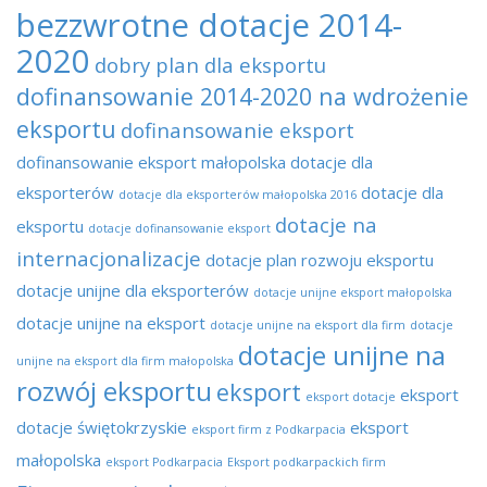
bezzwrotne dotacje 2014-
2020
dobry plan dla eksportu
dofinansowanie 2014-2020 na wdrożenie
eksportu
dofinansowanie eksport
dofinansowanie eksport małopolska
dotacje dla
eksporterów
dotacje dla
dotacje dla eksporterów małopolska 2016
dotacje na
eksportu
dotacje dofinansowanie eksport
internacjonalizacje
dotacje plan rozwoju eksportu
dotacje unijne dla eksporterów
dotacje unijne eksport małopolska
dotacje unijne na eksport
dotacje unijne na eksport dla firm
dotacje
dotacje unijne na
unijne na eksport dla firm małopolska
rozwój eksportu
eksport
eksport
eksport dotacje
dotacje świętokrzyskie
eksport
eksport firm z Podkarpacia
małopolska
eksport Podkarpacia
Eksport podkarpackich firm