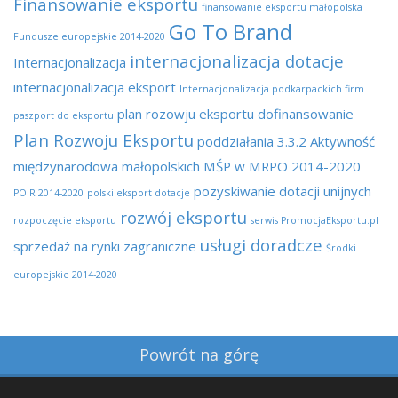
Finansowanie eksportu
finansowanie eksportu małopolska
Go To Brand
Fundusze europejskie 2014-2020
internacjonalizacja dotacje
Internacjonalizacja
internacjonalizacja eksport
Internacjonalizacja podkarpackich firm
plan rozowju eksportu dofinansowanie
paszport do eksportu
Plan Rozwoju Eksportu
poddziałania 3.3.2 Aktywność
międzynarodowa małopolskich MŚP w MRPO 2014-2020
pozyskiwanie dotacji unijnych
POIR 2014-2020
polski eksport dotacje
rozwój eksportu
rozpoczęcie eksportu
serwis PromocjaEksportu.pl
usługi doradcze
sprzedaż na rynki zagraniczne
Środki
europejskie 2014-2020
Powrót na górę