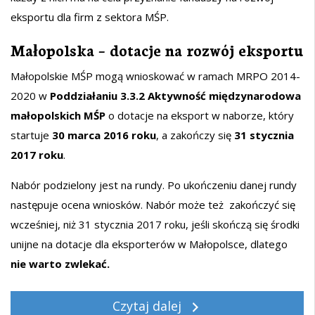
eksportu dla firm z sektora MŚP.
Małopolska – dotacje na rozwój eksportu
Małopolskie MŚP mogą wnioskować w ramach MRPO 2014-
2020 w
Poddziałaniu
3.3.2
Aktywność międzynarodowa
małopolskich MŚP
o dotacje na eksport w naborze, który
startuje
30 marca 2016 roku
, a zakończy się
31 stycznia
2017 roku
.
Nabór podzielony jest na rundy. Po ukończeniu danej rundy
następuje ocena wniosków. Nabór może też zakończyć się
wcześniej, niż 31 stycznia 2017 roku, jeśli skończą się środki
unijne na dotacje dla eksporterów w Małopolsce, dlatego
nie warto zwlekać.
Czytaj dalej