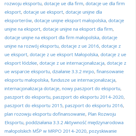
rozwoju eksportu
,
dotacje ue dla firm
,
dotacje ue dla firm
eksport
,
dotacje ue eksport
,
dotacje unijne dla
eksporterów
,
dotacje unijne eksport małopolska
,
dotacje
unijne na eksport
,
dotacje unijne na eksport dla firm
,
dotacje unijne na eksport dla firm małopolska
,
dotacje
unijne na rozwój eksportu
,
dotacje z ue 2016
,
dotacje z
ue eksport
,
dotacje z ue eksport Małopolska
,
dotacje z ue
eksport łódzkie
,
dotacje z ue internacjonalizacja
,
dotacje z
ue wsparcie eksportu
,
działanie 3.3.2 mrpo
,
finansowanie
eksportu małopolska
,
fundusze ue internacjonalizacja
,
internacjonalizacja dotacje
,
nowy paszport do eksportu
,
paszport do eksportu
,
paszport do eksportu 2014-2020
,
paszport do eksportu 2015
,
paszport do eksportu 2016
,
plan rozowju eksportu dofinansowanie
,
Plan Rozwoju
Eksportu
,
poddziałania 3.3.2 Aktywność międzynarodowa
małopolskich MŚP w MRPO 2014-2020
,
pozyskiwanie