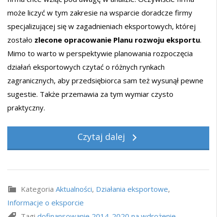
może liczyć w tym zakresie na wsparcie doradcze firmy
specjalizującej się w zagadnieniach eksportowych, której
zostało
zlecone opracowanie Planu rozwoju eksportu
.
Mimo to warto w perspektywie planowania rozpoczęcia
działań eksportowych czytać o różnych rynkach
zagranicznych, aby przedsiębiorca sam też wysunął pewne
sugestie. Także przemawia za tym wymiar czysto
praktyczny.
Czytaj dalej
Kategoria
Aktualności
,
Działania eksportowe
,
Informacje o eksporcie
Tagi
dofinansowanie 2014-2020 na wdrożenie