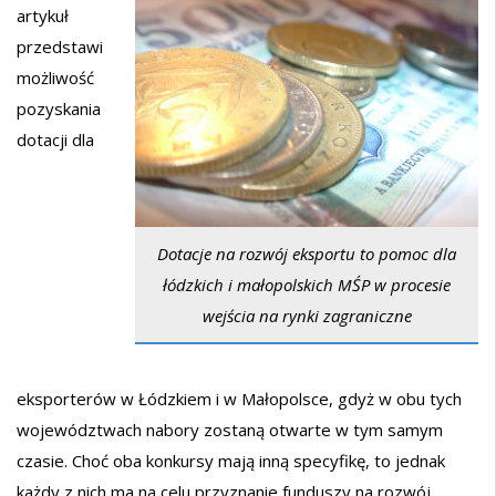
artykuł
przedstawi
możliwość
pozyskania
dotacji dla
Dotacje na rozwój eksportu to pomoc dla
łódzkich i małopolskich MŚP w procesie
wejścia na rynki zagraniczne
eksporterów w Łódzkiem i w Małopolsce, gdyż w obu tych
województwach nabory zostaną otwarte w tym samym
czasie. Choć oba konkursy mają inną specyfikę, to jednak
każdy z nich ma na celu przyznanie funduszy na rozwój