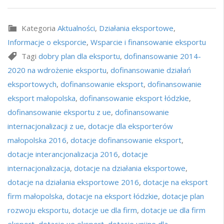
Kategoria
Aktualności
,
Działania eksportowe
,
Informacje o eksporcie
,
Wsparcie i finansowanie eksportu
Tagi
dobry plan dla eksportu
,
dofinansowanie 2014-
2020 na wdrożenie eksportu
,
dofinansowanie działań
eksportowych
,
dofinansowanie eksport
,
dofinansowanie
eksport małopolska
,
dofinansowanie eksport łódzkie
,
dofinansowanie eksportu z ue
,
dofinansowanie
internacjonalizacji z ue
,
dotacje dla eksporterów
małopolska 2016
,
dotacje dofinansowanie eksport
,
dotacje interancjonalizacja 2016
,
dotacje
internacjonalizacja
,
dotacje na działania eksportowe
,
dotacje na działania eksportowe 2016
,
dotacje na eksport
firm małopolska
,
dotacje na eksport łódzkie
,
dotacje plan
rozwoju eksportu
,
dotacje ue dla firm
,
dotacje ue dla firm
eksport
,
dotacje ue eksport
,
dotacje unijne dla