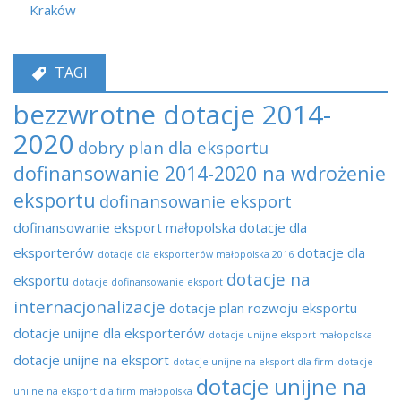
Kraków
TAGI
bezzwrotne dotacje 2014-
2020
dobry plan dla eksportu
dofinansowanie 2014-2020 na wdrożenie
eksportu
dofinansowanie eksport
dofinansowanie eksport małopolska
dotacje dla
eksporterów
dotacje dla
dotacje dla eksporterów małopolska 2016
dotacje na
eksportu
dotacje dofinansowanie eksport
internacjonalizacje
dotacje plan rozwoju eksportu
dotacje unijne dla eksporterów
dotacje unijne eksport małopolska
dotacje unijne na eksport
dotacje unijne na eksport dla firm
dotacje
dotacje unijne na
unijne na eksport dla firm małopolska