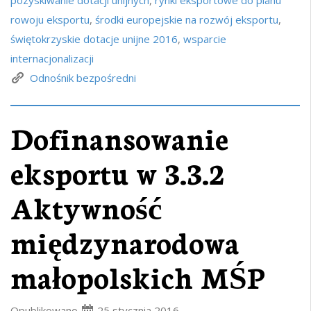
rowoju eksportu
,
środki europejskie na rozwój eksportu
,
świętokrzyskie dotacje unijne 2016
,
wsparcie
internacjonalizacji
Odnośnik bezpośredni
Dofinansowanie
eksportu w 3.3.2
Aktywność
międzynarodowa
małopolskich MŚP
Opublikowano
25 stycznia 2016