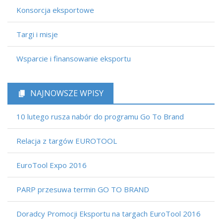
Konsorcja eksportowe
Targi i misje
Wsparcie i finansowanie eksportu
NAJNOWSZE WPISY
10 lutego rusza nabór do programu Go To Brand
Relacja z targów EUROTOOL
EuroTool Expo 2016
PARP przesuwa termin GO TO BRAND
Doradcy Promocji Eksportu na targach EuroTool 2016