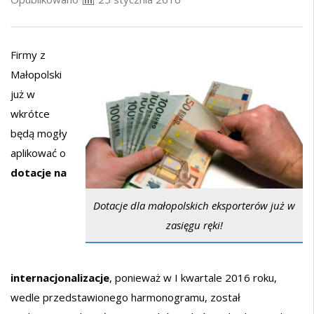
Firmy z
Małopolski
już w
wkrótce
będą mogły
aplikować o
dotacje na
Dotacje dla małopolskich eksporterów już w
zasięgu ręki!
internacjonalizacje
, ponieważ w I kwartale 2016 roku,
wedle przedstawionego harmonogramu, został