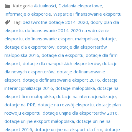
Kategoria
Aktualności
,
Działania eksportowe
,
Informacje o eksporcie
,
Wsparcie i finansowanie eksportu
Tagi
bezzwrotne dotacje 2014-2020
,
dobry plan dla
eksportu
,
dofinansowanie 2014-2020 na wdrożenie
eksportu
,
dofinansowanie eksport małopolska
,
dotacje
,
dotacje dla eksporterów
,
dotacje dla eksporterów
małopolska 2016
,
dotacje dla eksportu
,
dotacje dla firm
eksport
,
dotacje dla małopolskich eksporterów
,
dotacje
dla nowych eksporterów
,
dotacje dofinansowanie
eksport
,
dotacje dofinansowanie eksport 2016
,
dotacje
interancjonalizacja 2016
,
dotacje małopolska
,
dotacje na
eksport firm małopolska
,
dotacje na internacjonalizacje
,
dotacje na PRE
,
dotacje na rozwój eksportu
,
dotacje plan
rozwoju eksportu
,
dotacje unijne dla eksporterów 2016
,
dotacje unijne eksport małopolska
,
dotacje unijne na
eksport 2016
,
dotacje unijne na eksport dla firm
,
dotacje