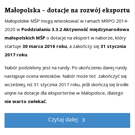
Małopolska – dotacje na rozwój eksportu
Małopolskie MŚP mogą wnioskować w ramach MRPO 2014-
2020 w
Poddziałaniu
3.3.2
Aktywność międzynarodowa
małopolskich MŚP
o dotacje na eksport w naborze, który
startuje
30 marca 2016 roku
, a zakończy się
31 stycznia
2017 roku
.
Nabór podzielony jest na rundy. Po ukończeniu danej rundy
następuje ocena wniosków. Nabór może też zakończyć się
wcześniej, niż 31 stycznia 2017 roku, jeśli skończą się środki
unijne na dotacje dla eksporterów w Małopolsce, dlatego
nie warto zwlekać.
Czytaj dalej