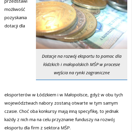
przedstawi
możliwość
pozyskania
dotacji dla
Dotacje na rozwój eksportu to pomoc dla
łódzkich i małopolskich MŚP w procesie
wejścia na rynki zagraniczne
eksporterów w Łódzkiem i w Małopolsce, gdyż w obu tych
województwach nabory zostaną otwarte w tym samym
czasie. Choć oba konkursy mają inną specyfikę, to jednak
każdy z nich ma na celu przyznanie funduszy na rozwój
eksportu dla firm z sektora MŚP.