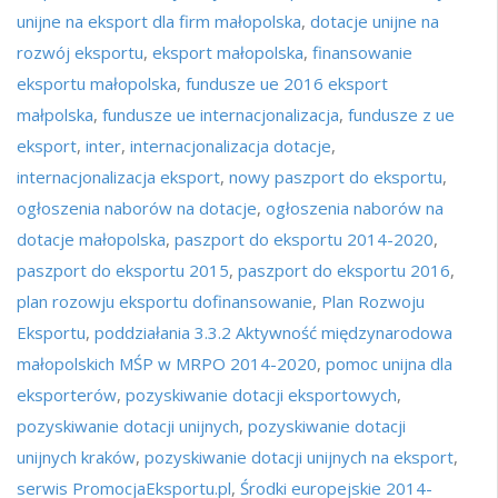
unijne na eksport dla firm małopolska
,
dotacje unijne na
rozwój eksportu
,
eksport małopolska
,
finansowanie
eksportu małopolska
,
fundusze ue 2016 eksport
małpolska
,
fundusze ue internacjonalizacja
,
fundusze z ue
eksport
,
inter
,
internacjonalizacja dotacje
,
internacjonalizacja eksport
,
nowy paszport do eksportu
,
ogłoszenia naborów na dotacje
,
ogłoszenia naborów na
dotacje małopolska
,
paszport do eksportu 2014-2020
,
paszport do eksportu 2015
,
paszport do eksportu 2016
,
plan rozowju eksportu dofinansowanie
,
Plan Rozwoju
Eksportu
,
poddziałania 3.3.2 Aktywność międzynarodowa
małopolskich MŚP w MRPO 2014-2020
,
pomoc unijna dla
eksporterów
,
pozyskiwanie dotacji eksportowych
,
pozyskiwanie dotacji unijnych
,
pozyskiwanie dotacji
unijnych kraków
,
pozyskiwanie dotacji unijnych na eksport
,
serwis PromocjaEksportu.pl
,
Środki europejskie 2014-