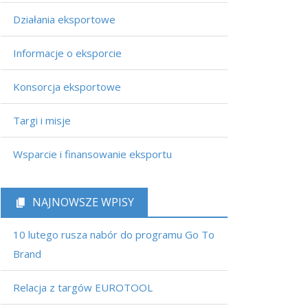
Działania eksportowe
Informacje o eksporcie
Konsorcja eksportowe
Targi i misje
Wsparcie i finansowanie eksportu
NAJNOWSZE WPISY
10 lutego rusza nabór do programu Go To
Brand
Relacja z targów EUROTOOL