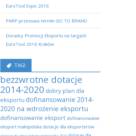
EuroTool Expo 2016
PARP przesuwa termin GO TO BRAND
Doradcy Promocji Eksportu na targach
EuroTool 2016 Kraków
TAGI
bezzwrotne dotacje
2014-2020
dobry plan dla
dofinansowanie 2014-
eksportu
2020 na wdrożenie eksportu
dofinansowanie eksport
dofinansowanie
eksport małopolska
dotacje dla eksporterów
dotacje dla
dotacje dla eksporterów małopolska 2016