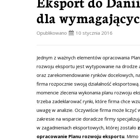
Eksport do Danii
dla wymagający
Opublikowano
10 stycznia 2016
Jednym z ważnych elementów opracowania Pla
rozwoju eksportu jest wytypowanie na drodze a
oraz zarekomendowanie rynków docelowych, na
firma rozpocznie swoją działalność eksportową
momencie zlecenia wykonania planu rozwoju eks
trzeba zadeklarować rynki, które firma chce wzi
uwagę w analizie. Oczywiście firma może liczyć
zakresie na wsparcie doradcze firmy specjalizują
w zagadnieniach eksportowych, której zostało
opracowanie Planu rozwoju eksportu
. Mimo 