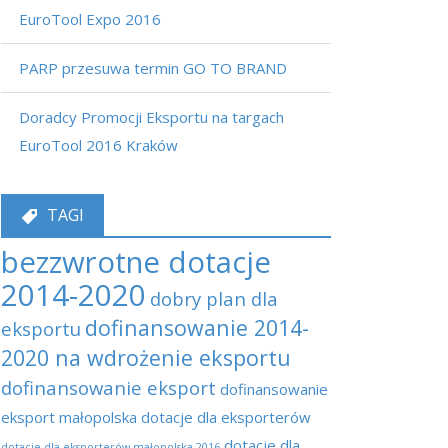
EuroTool Expo 2016
PARP przesuwa termin GO TO BRAND
Doradcy Promocji Eksportu na targach
EuroTool 2016 Kraków
TAGI
bezzwrotne dotacje
2014-2020
dobry plan dla
dofinansowanie 2014-
eksportu
2020 na wdrożenie eksportu
dofinansowanie eksport
dofinansowanie
eksport małopolska
dotacje dla eksporterów
dotacje dla
dotacje dla eksporterów małopolska 2016