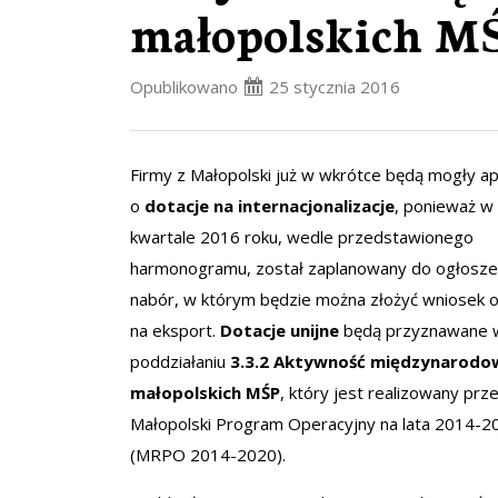
małopolskich M
Opublikowano
25 stycznia 2016
Firmy z Małopolski już w wkrótce będą mogły ap
o
dotacje na internacjonalizacje
, ponieważ w 
kwartale 2016 roku, wedle przedstawionego
harmonogramu, został zaplanowany do ogłosze
nabór, w którym będzie można złożyć wniosek o
na eksport.
Dotacje unijne
będą przyznawane 
poddziałaniu
3.3.2 Aktywność międzynarodo
małopolskich MŚP
, który jest realizowany prz
Małopolski Program Operacyjny na lata 2014-2
(MRPO 2014-2020).