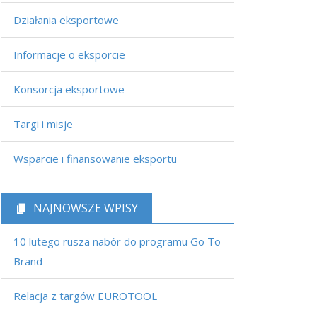
Działania eksportowe
Informacje o eksporcie
Konsorcja eksportowe
Targi i misje
Wsparcie i finansowanie eksportu
NAJNOWSZE WPISY
10 lutego rusza nabór do programu Go To
Brand
Relacja z targów EUROTOOL