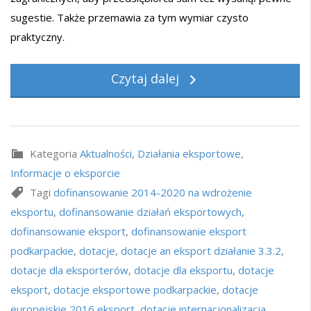
sugestie. Także przemawia za tym wymiar czysto
praktyczny.
Czytaj dalej
Kategoria
Aktualności
,
Działania eksportowe
,
Informacje o eksporcie
Tagi
dofinansowanie 2014-2020 na wdrożenie
eksportu
,
dofinansowanie działań eksportowych
,
dofinansowanie eksport
,
dofinansowanie eksport
podkarpackie
,
dotacje
,
dotacje an eksport działanie 3.3.2
,
dotacje dla eksporterów
,
dotacje dla eksportu
,
dotacje
eksport
,
dotacje eksportowe podkarpackie
,
dotacje
europejskie 2016 eksport
,
dotacje internacjonalizacja