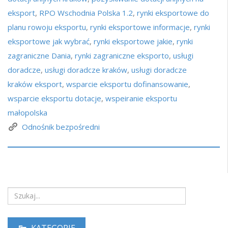
eksport
,
RPO Wschodnia Polska 1.2
,
rynki eksportowe do
planu rowoju eksportu
,
rynki eksportowe informacje
,
rynki
eksportowe jak wybrać
,
rynki eksportowe jakie
,
rynki
zagraniczne Dania
,
rynki zagraniczne eksporto
,
usługi
doradcze
,
usługi doradcze kraków
,
usługi doradcze
kraków eksport
,
wsparcie eksportu dofinansowanie
,
wsparcie eksportu dotacje
,
wspeiranie eksportu
małopolska
Odnośnik bezpośredni
KATEGORIE