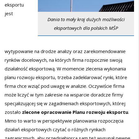
eksportu
jest
Dania to mały kraj dużych możliwości
eksportowych dla polskich MŚP
wytypowanie na drodze analizy oraz zarekomendowanie
rynków docelowych, na których firma rozpocznie swoją
działalność eksportową. W momencie zlecenia wykonania
planu rozwoju eksportu, trzeba zadeklarować rynki, które
firma chce wziąć pod uwagę w analizie. Oczywiście firma
może liczyć w tym zakresie na wsparcie doradcze firmy
specjalizującej się w zagadnieniach eksportowych, której
zostało
zlecone opracowanie Planu rozwoju eksportu
.
Mimo to warto w perspektywie planowania rozpoczęcia
działań eksportowych czytać o różnych rynkach
zagranicznych, aby przedsiębiorca sam też wysunął pewne